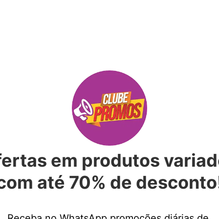
ertas em produtos varia
com até 70% de desconto
Receba no WhatsApp promoções diárias de 